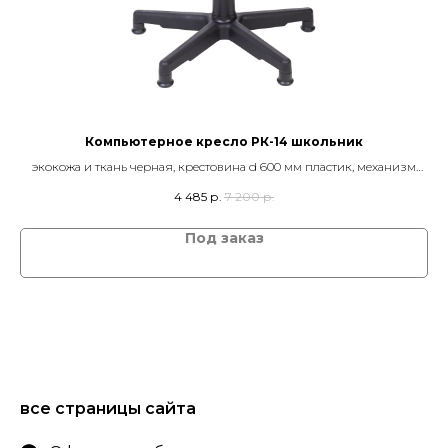
Компьютерное кресло РК-14 школьник
ки
экокожа и ткань черная, крестовина d 600 мм пластик, механизм
регулировки по высоте, опоры-глайдеры
4 485
р.
7 200
р.
все страницы сайта