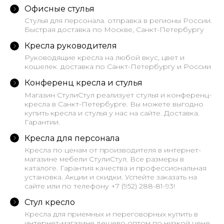
Офисные стулья
Стулья для персонала. отправка в регионы России.
Быстрая доставка по Москве, Санкт-Петербургу
Кресла руководителя
Руководящие кресла на любой вкус, цвет и
кошелек. доставка по Санкт-Петербургу и России
Конференц кресла и стулья
Магазин СтулиСтул реализует стулья и конференц-
кресла в Санкт-Петербурге. Вы можете выгодно
купить кресла и стулья у нас на сайте. Доставка.
Гарантии.
Кресла для персонала
Кресла по ценам от производителя в интернет-
магазине мебели СтулиСтул. Все размеры в
каталоге. Гарантия качества и профессиональная
установка. Акции и скидки. Успейте заказать на
сайте или по телефону +7 (952) 288-81-93!
Стул кресло
Кресла для приемных и переговорных купить в
интернет-магазине дешево оптом по низкой цене