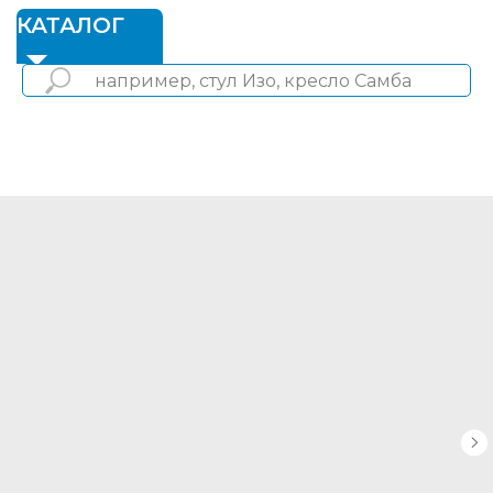
1
КАТАЛОГ