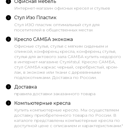
Офисная мебель
Интернет-магазин офисных кресел и стульев
Стул Изо Пластик
Стул ИЗО пластик оптимальный стул для
посетителей в общественных местах
Кресло САМБА экокожа
Офисные стулья, стулья с мягким сиденьем и
спинкой, конференц кресла, конференц стулья,
стулья для актового зала САМБА купить недорого
в интернет-магазине СтулИstul. Кресло САМБА,
стул САМБА каркас черный, серебристый, хром-
лак, в экокоже или ткани с деревянными
подлокотниками. Доставка по России.
Доставка
правила доставки заказанного товара
Компьютерные кресла
Купить компьютерные кресло. Мы осуществляем
доставку приобретенного товара по России. В
каталоге представлены компьютерные кресла по
доступной цене с описанием и характеристиками."