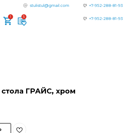
tulistul@gmail.com
+7-952-288-81-93
+7-952-288-81-93
 стола ГРАЙС, хром
ю