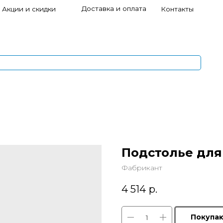
Доставка и оплата
и скидки
Контакты
s
1
5
Подстолье для
Фабрикант
4 514
р.
Покупа