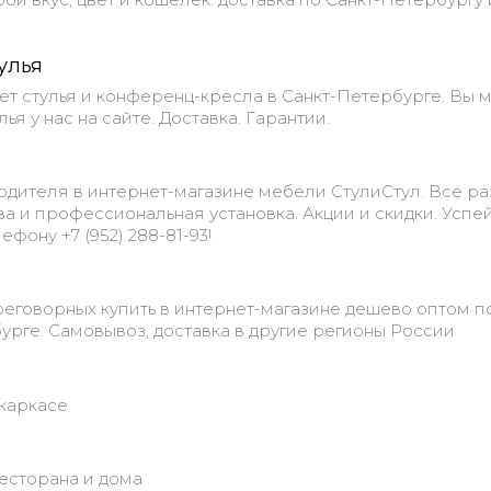
улья
ет стулья и конференц-кресла в Санкт-Петербурге. Вы 
ья у нас на сайте. Доставка. Гарантии.
одителя в интернет-магазине мебели СтулиСтул. Все р
тва и профессиональная установка. Акции и скидки. Успе
ефону +7 (952) 288-81-93!
еговорных купить в интернет-магазине дешево оптом п
урге. Самовывоз, доставка в другие регионы России
окаркасе
ресторана и дома