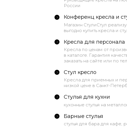
России
Конференц кресла и ст
Магазин СтулиСтул реализу
выгодно купить кресла и стул
Кресла для персонала
Кресла по ценам от произв
в каталоге. Гарантия качес
заказать на сайте или по тел
Стул кресло
Кресла для приемных и пер
низкой цене в Санкт-Петерб
Стулья для кухни
кухонные стулья на металл
Барные стулья
стулья для бара для кафе, 