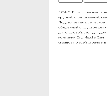
ГРАЙС. Подстолье для стол
круглый, стол овальный, кв
Подстолье металлическое, 
обеденный стол, стол для к
для столовой, стол для дом
компании СтулИstul в Санк
складов по всей стране и в