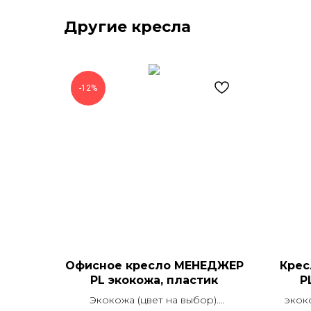
Другие кресла
-12%
Офисное кресло МЕНЕДЖЕР
Крес
PL экокожа, пластик
P
Экокожа (цвет на выбор).
экок