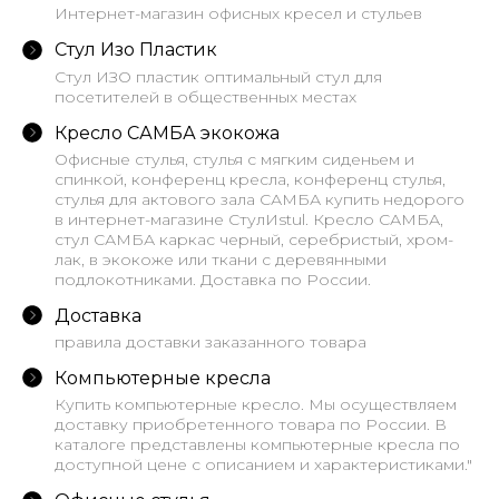
Интернет-магазин офисных кресел и стульев
Стул Изо Пластик
Стул ИЗО пластик оптимальный стул для
посетителей в общественных местах
Кресло САМБА экокожа
Офисные стулья, стулья с мягким сиденьем и
спинкой, конференц кресла, конференц стулья,
стулья для актового зала САМБА купить недорого
в интернет-магазине СтулИstul. Кресло САМБА,
стул САМБА каркас черный, серебристый, хром-
лак, в экокоже или ткани с деревянными
подлокотниками. Доставка по России.
Доставка
правила доставки заказанного товара
Компьютерные кресла
Купить компьютерные кресло. Мы осуществляем
доставку приобретенного товара по России. В
каталоге представлены компьютерные кресла по
доступной цене с описанием и характеристиками."