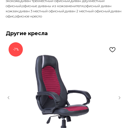
экокожа,диван трехместный офисный,диван двухместный
офисный,офисные диваны из кожзаменителя,офисный диван
кожзам,диван 3 местный офисный,диван 2 местный офисный,диван
офис,офисное кресло
Другие кресла
-7%