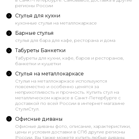
в Санкт-Петербурге. Самовывоз, доставка в другие
регионы России
Стулья для кухни
кухонные стулья на металлокаркасе
Барные стулья
стулья для бара для кафе, ресторана и дома
Табуреты Банкетки
Табуреты для кухни, кафе, баров и ресторанов,
банкетки и кушетки
Стулья на металлокаркасе
Стулья на металлокаркасе используются
повсеместно и особенно ценятся за
неприхотливость и прочность. Купить стул на
металлическом каркасе в Санкт-Петербурге с
доставкой по всей России в интернет-магазине
СтулиСтул.
Офисные диваны
Офисные диваны фото, описание, характеристики,
цены и условия доставки в СПб другие регионы
России. Вы также можете купить любые диваны,