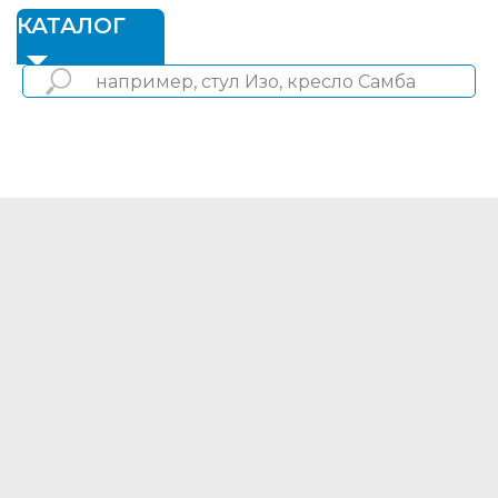
1
КАТАЛОГ