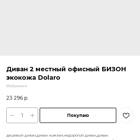
Диван 2 местный офисный БИЗОН
экокожа Dolaro
Фабрикант
23 296
р.
Покупаю
дешевый диван,диван кожзам,недорогой диван,диван