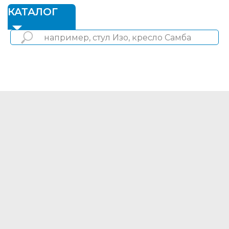
1
КАТАЛОГ