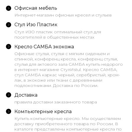
Офисная мебель
Интернет-магазин офисных кресел и стульев
Стул Изо Пластик
Стул ИЗО пластик оптимальный стул для
посетителей в общественных местах
Кресло САМБА экокожа
Офисные стулья, стулья с мягким сиденьем и
спинкой, конференц кресла, конференц стулья,
стулья для актового зала САМБА купить недорого
в интернет-магазине СтулИstul. Кресло САМБА,
стул САМБА каркас черный, серебристый, хром-
лак, в экокоже или ткани с деревянными
подлокотниками. Доставка по России.
Доставка
правила доставки заказанного товара
Компьютерные кресла
Купить компьютерные кресло. Мы осуществляем
доставку приобретенного товара по России. В
каталоге представлены компьютерные кресла по