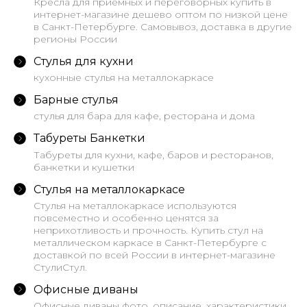
Кресла для приемных и переговорных купить в
интернет-магазине дешево оптом по низкой цене
в Санкт-Петербурге. Самовывоз, доставка в другие
регионы России
Стулья для кухни
кухонные стулья на металлокаркасе
Барные стулья
стулья для бара для кафе, ресторана и дома
Табуреты Банкетки
Табуреты для кухни, кафе, баров и ресторанов,
банкетки и кушетки
Стулья на металлокаркасе
Стулья на металлокаркасе используются
повсеместно и особенно ценятся за
неприхотливость и прочность. Купить стул на
металлическом каркасе в Санкт-Петербурге с
доставкой по всей России в интернет-магазине
СтулиСтул.
Офисные диваны
Офисные диваны фото, описание, характеристики,