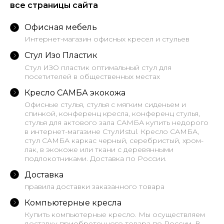
все страницы сайта
Офисная мебель
Интернет-магазин офисных кресел и стульев
Стул Изо Пластик
Стул ИЗО пластик оптимальный стул для
посетителей в общественных местах
Кресло САМБА экокожа
Офисные стулья, стулья с мягким сиденьем и
спинкой, конференц кресла, конференц стулья,
стулья для актового зала САМБА купить недорого
в интернет-магазине СтулИstul. Кресло САМБА,
стул САМБА каркас черный, серебристый, хром-
лак, в экокоже или ткани с деревянными
подлокотниками. Доставка по России.
Доставка
правила доставки заказанного товара
Компьютерные кресла
Купить компьютерные кресло. Мы осуществляем
доставку приобретенного товара по России. В