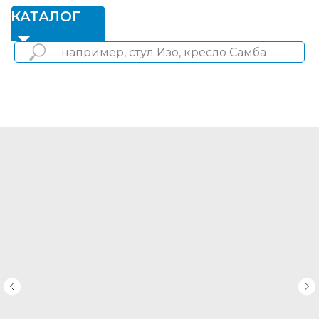
1
КАТАЛОГ