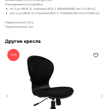
Упаковывается в коробки:
по 2 шт (BOX 2). Упаковка BOX 2: 690х630х950 мм, V=0,39 м2,
или 4 шт.(BOX 4). Упаковка BOX 4: 740х639х1130 мм.;V=0,526 м2.
Подлокотники: Есть
Подлокотники1: нет
Другие кресла
-22%