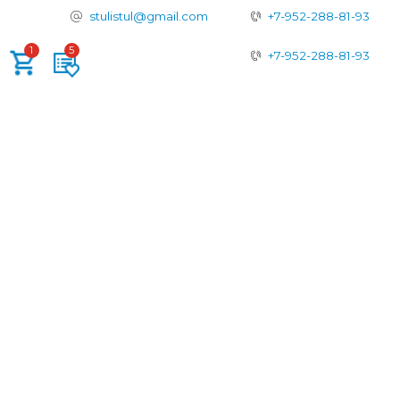
tulistul@gmail.com
+7-952-288-81-93
+7-952-288-81-93