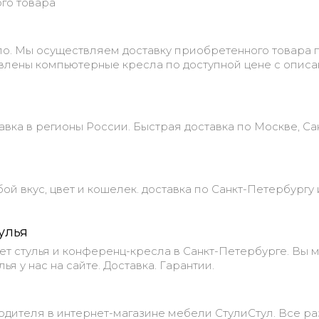
ого товара
о. Мы осуществляем доставку приобретенного товара 
авлены компьютерные кресла по доступной цене с опис
авка в регионы России. Быстрая доставка по Москве, Са
й вкус, цвет и кошелек. доставка по Санкт-Петербургу 
улья
ет стулья и конференц-кресла в Санкт-Петербурге. Вы 
ья у нас на сайте. Доставка. Гарантии.
одителя в интернет-магазине мебели СтулиСтул. Все р