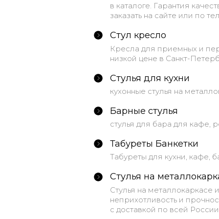
в каталоге. Гарантия качес
заказать на сайте или по тел
Стул кресло
Кресла для приемных и пер
низкой цене в Санкт-Петерб
Стулья для кухни
кухонные стулья на металл
Барные стулья
стулья для бара для кафе, 
Табуреты Банкетки
Табуреты для кухни, кафе, 
Стулья на металлокарк
Стулья на металлокаркасе 
неприхотливость и прочност
с доставкой по всей России