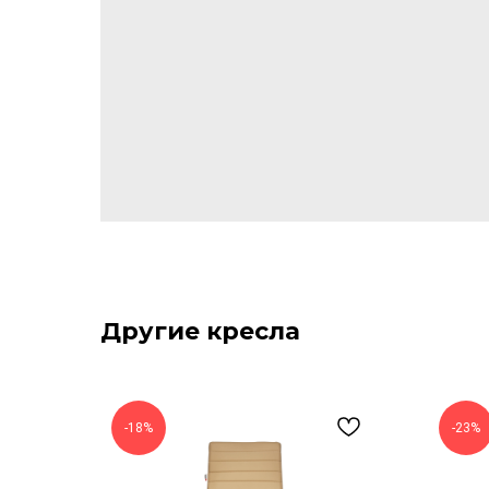
Другие кресла
-18%
-23%