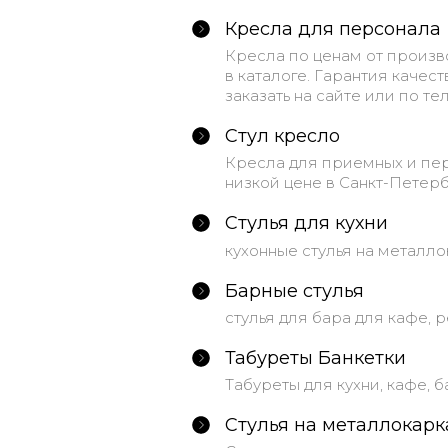
Кресла для персонала
Кресла по ценам от произв
в каталоге. Гарантия качес
заказать на сайте или по тел
Стул кресло
Кресла для приемных и пер
низкой цене в Санкт-Петерб
Стулья для кухни
кухонные стулья на металл
Барные стулья
стулья для бара для кафе, 
Табуреты Банкетки
Табуреты для кухни, кафе, 
Стулья на металлокарк