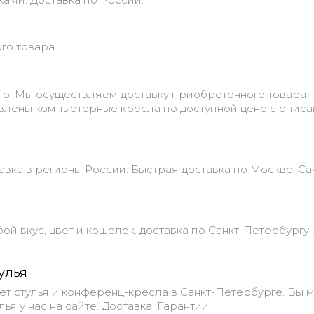
ого товара
о. Мы осуществляем доставку приобретенного товара 
авлены компьютерные кресла по доступной цене с опис
авка в регионы России. Быстрая доставка по Москве, Са
й вкус, цвет и кошелек. доставка по Санкт-Петербургу 
улья
ет стулья и конференц-кресла в Санкт-Петербурге. Вы 
ья у нас на сайте. Доставка. Гарантии.