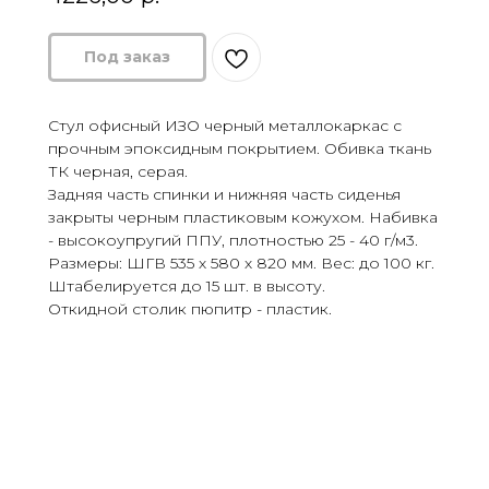
Стул офисный ИЗО черный металлокаркас с
прочным эпоксидным покрытием. Обивка ткань
ТК черная, серая.
Задняя часть спинки и нижняя часть сиденья
закрыты черным пластиковым кожухом. Набивка
- высокоупругий ППУ, плотностью 25 - 40 г/м3.
Размеры: ШГВ 535 х 580 х 820 мм. Вес: до 100 кг.
Штабелируется до 15 шт. в высоту.
Откидной столик пюпитр - пластик.