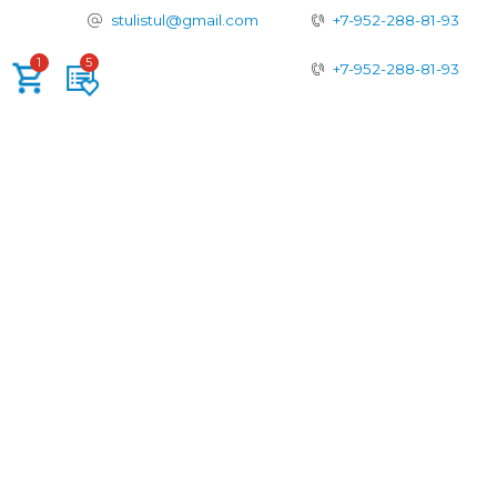
tulistul@gmail.com
+7-952-288-81-93
+7-952-288-81-93