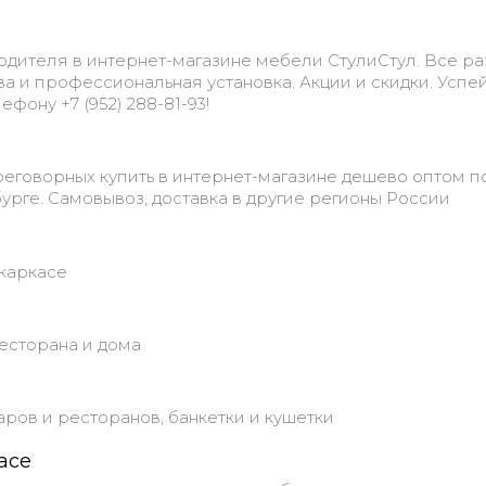
одителя в интернет-магазине мебели СтулиСтул. Все р
тва и профессиональная установка. Акции и скидки. Успе
ефону +7 (952) 288-81-93!
еговорных купить в интернет-магазине дешево оптом п
урге. Самовывоз, доставка в другие регионы России
окаркасе
ресторана и дома
баров и ресторанов, банкетки и кушетки
асе