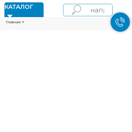
1
КАТАЛОГ
Главная
»