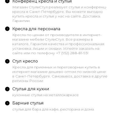
Конференц кресла и стулья
Магазин СтулиСтул реализует стулья и конференц-
кресла в Санкт-Петербурге. Вы можете выгодно
купить кресла и стулья у нас на сайте. Доставка.
Гарантии.
Кресла для персонала
Кресла по ценам от производителя в интернет-
магазине мебели СтулиСтул. Все размеры в
каталоге. Гарантия качества и профессиональная
установка. Акции и скидки. Успейте заказать на
сайте или по телефону +7 (952) 288-81-93!
Стул кресло
Кресла для приемных и переговорных купить в
интернет-магазине дешево оптом по низкой цене
в Санкт-Петербурге. Самовывоз, доставка в другие
регионы России
Стулья для кухни
кухонные стулья на металлокаркасе
Барные стулья
стулья для бара для кафе, ресторана и дома