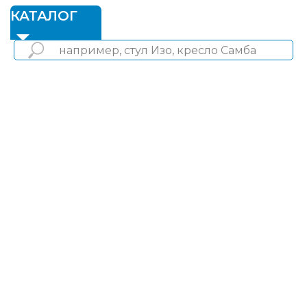
1
КАТАЛОГ