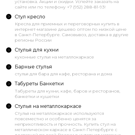
установка. Акции и скидки. Успейте заказать на
сайте или по телефону +7 (952) 288-81-93!
Стул кресло
Кресла для приемных и переговорных купить в
интернет-магазине дешево оптом по низкой цене
в Санкт-Петербурге. Самовывоз, доставка в другие
регионы России
Стулья для кухни
кухонные стулья на металлокаркасе
Барные стулья
стулья для бара для кафе, ресторана и дома
Табуреты Банкетки
Табуреты для кухни, кафе, баров и ресторанов,
банкетки и кушетки
Стулья на металлокаркасе
Стулья на металлокаркасе используются
повсеместно и особенно ценятся за
неприхотливость и прочность. Купить стул на
металлическом каркасе в Санкт-Петербурге с
доставкой по всей России в интернет-магазине