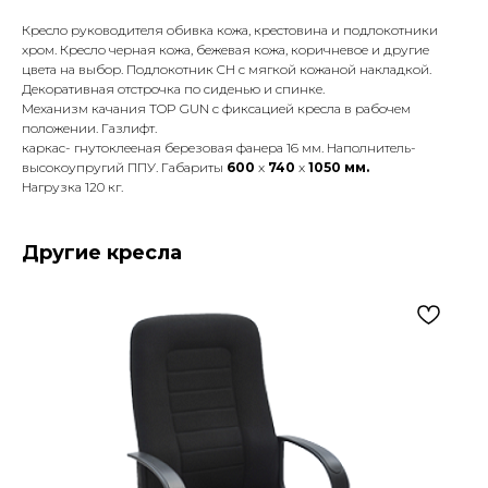
Кресло руководителя обивка кожа, крестовина и подлокотники
хром. Кресло черная кожа, бежевая кожа, коричневое и другие
цвета на выбор. Подлокотник CH с мягкой кожаной накладкой.
Декоративная отстрочка по сиденью и спинке.
Механизм качания TOP GUN с фиксацией кресла в рабочем
положении. Газлифт.
каркас- гнутоклееная березовая фанера 16 мм. Наполнитель-
высокоупругий ППУ. Габариты
600
x
740
x
1050 мм.
Нагрузка 120 кг.
Другие кресла