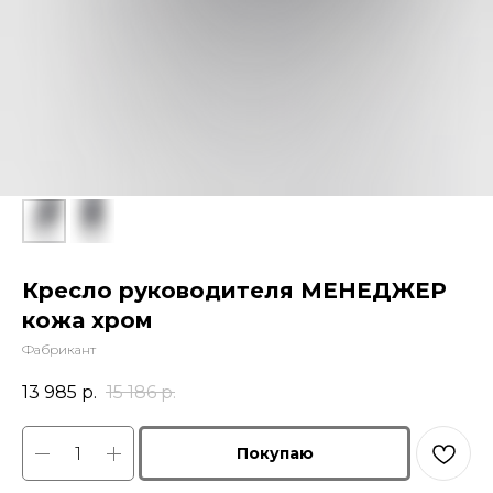
Кресло руководителя МЕНЕДЖЕР
кожа хром
Фабрикант
13 985
р.
15 186
р.
Покупаю