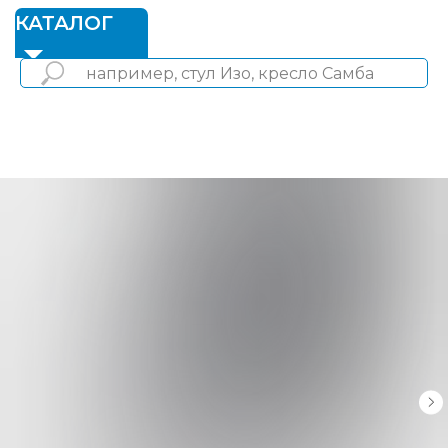
1
КАТАЛОГ