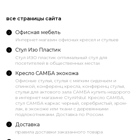
все страницы сайта
Офисная мебель
Интернет-магазин офисных кресел и стульев
Стул Изо Пластик
Стул ИЗО пластик оптимальный стул для
посетителей в общественных местах
Кресло САМБА экокожа
Офисные стулья, стулья с мягким сиденьем и
спинкой, конференц кресла, конференц стулья,
стулья для актового зала САМБА купить недорого
в интернет-магазине СтулИstul. Кресло САМБА,
стул САМБА каркас черный, серебристый, хром-
лак, в экокоже или ткани с деревянными
подлокотниками. Доставка по России.
Доставка
правила доставки заказанного товара