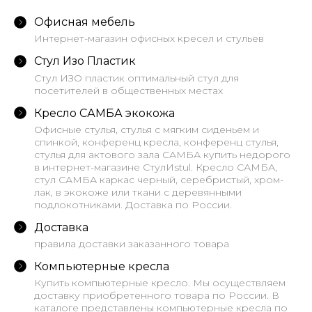
Офисная мебель
Интернет-магазин офисных кресел и стульев
Стул Изо Пластик
Стул ИЗО пластик оптимальный стул для
посетителей в общественных местах
Кресло САМБА экокожа
Офисные стулья, стулья с мягким сиденьем и
спинкой, конференц кресла, конференц стулья,
стулья для актового зала САМБА купить недорого
в интернет-магазине СтулИstul. Кресло САМБА,
стул САМБА каркас черный, серебристый, хром-
лак, в экокоже или ткани с деревянными
подлокотниками. Доставка по России.
Доставка
правила доставки заказанного товара
Компьютерные кресла
Купить компьютерные кресло. Мы осуществляем
доставку приобретенного товара по России. В
каталоге представлены компьютерные кресла по