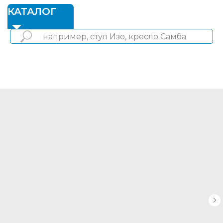
1
КАТАЛОГ