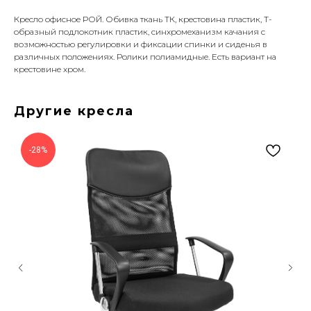
Кресло офисное РОЙ. Обивка ткань ТК, крестовина пластик, Т-
образный подлокотник пластик, синхромеханизм качания с
возможностью регулировки и фиксации спинки и сиденья в
различных положениях. Ролики полиамидные. Есть вариант на
крестовине хром.
Другие кресла
-28%