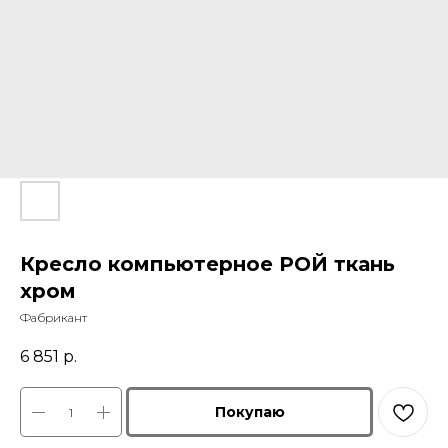
Кресло компьютерное РОЙ ткань
хром
Фабрикант
6 851
р.
Покупаю