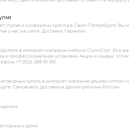
улья
ет стулья и конференц-кресла в Санкт-Петербурге. Вы 
ья у нас на сайте. Доставка. Гарантии.
одителя в интернет-магазине мебели СтулиСтул. Все р
тва и профессиональная установка. Акции и скидки. Успе
ефону +7 (952) 288-81-93!
еговорных купить в интернет-магазине дешево оптом п
урге. Самовывоз, доставка в другие регионы России
окаркасе
ресторана и дома