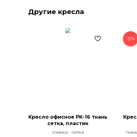
Другие кресла
-22%
Кресло офисное РК-16 ткань
Крес
сетка, пластик
спинка - сетка
ткань