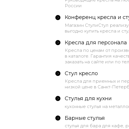
России
Конференц кресла и ст
Магазин СтулиСтул реализу
выгодно купить кресла и стул
Кресла для персонала
Кресла по ценам от произв
в каталоге. Гарантия качес
заказать на сайте или по тел
Стул кресло
Кресла для приемных и пер
низкой цене в Санкт-Петерб
Стулья для кухни
кухонные стулья на металл
Барные стулья
стулья для бара для кафе, 