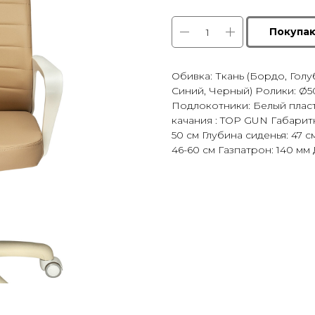
Покупа
Обивка: Ткань (Бордо, Голу
Синий, Черный) Ролики: Ø50
Подлокотники: Белый пласт
качания : TOP GUN Габарит
50 см Глубина сиденья: 47 
46-60 см Газпатрон: 140 мм 