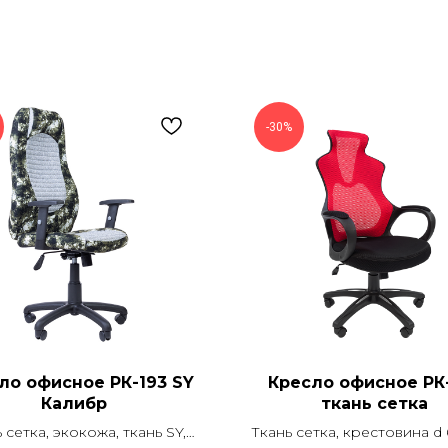
-30%
ло офисное РК-193 SY
Кресло офисное РК
Калибр
ткань сетка
 сетка, экокожа, ткань SY,
Ткань сетка, крестовина d