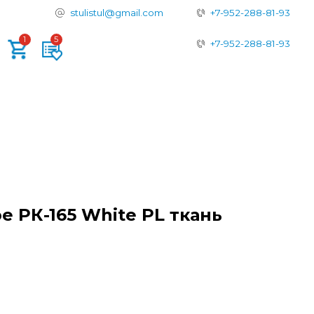
tulistul@gmail.com
+7-952-288-81-93
+7-952-288-81-93
 РК-165 White PL ткань