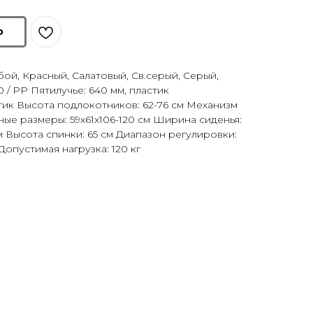
ю
бой, Красный, Салатовый, Св.серый, Серый,
 / PP Пятилучье: 640 мм, пластик
ик Высота подлокотников: 62-76 см Механизм
ные размеры: 59х61х106-120 см Ширина сиденья:
см Высота спинки: 65 см Диапазон регулировки:
Допустимая нагрузка: 120 кг