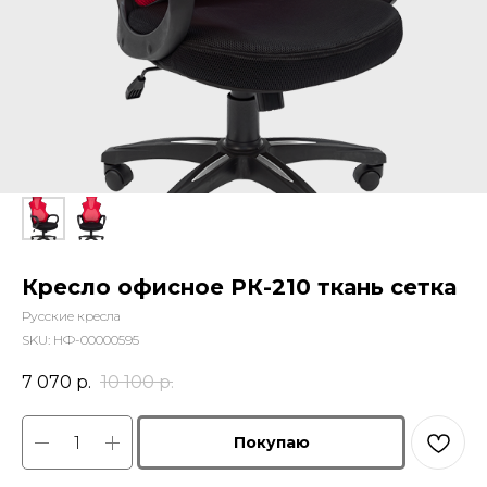
Кресло офисное РК-210 ткань сетка
Русские кресла
SKU:
НФ-00000595
7 070
р.
10 100
р.
Покупаю