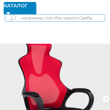
1
КАТАЛОГ