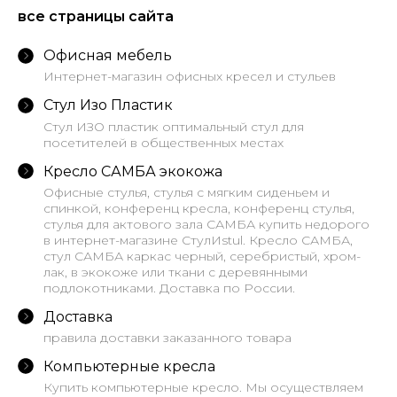
все страницы сайта
Офисная мебель
Интернет-магазин офисных кресел и стульев
Стул Изо Пластик
Стул ИЗО пластик оптимальный стул для
посетителей в общественных местах
Кресло САМБА экокожа
Офисные стулья, стулья с мягким сиденьем и
спинкой, конференц кресла, конференц стулья,
стулья для актового зала САМБА купить недорого
в интернет-магазине СтулИstul. Кресло САМБА,
стул САМБА каркас черный, серебристый, хром-
лак, в экокоже или ткани с деревянными
подлокотниками. Доставка по России.
Доставка
правила доставки заказанного товара
Компьютерные кресла
Купить компьютерные кресло. Мы осуществляем