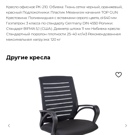
Кресло офисное РК-210. Обивка: Ткань сетка черный, оранжевый,
красный Подлокотники: Пластик Механизм качания TOP GUN
Крестовина: Полиамидная с вставками серого цвета, d 640 мм
Газпатрон: 3 класса по стандарту Germany DIN 4550 Ролики:
Стандарт BIFMA 5,1 (США). Диаметр штока 11 мм Набивка кресла:
Стандартный поролон плотности 25-40 кг/м3 Рекомендованная
максимальная нагрузка: 120 кг
Другие кресла