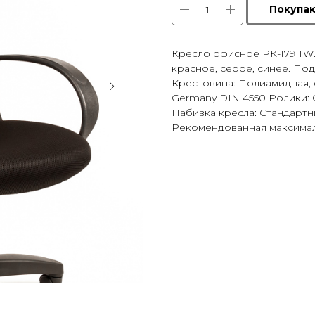
Покупа
Кресло офисное РК-179 TW.
красное, серое, синее. По
Крестовина: Полиамидная, d
Germany DIN 4550 Ролики: С
Набивка кресла: Стандартн
Рекомендованная максималь