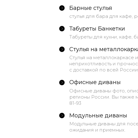
Барные стулья
стулья для бара для кафе, 
Табуреты Банкетки
Табуреты для кухни, кафе, 
Стулья на металлокарк
Стулья на металлокаркасе 
неприхотливость и прочност
с доставкой по всей России
Офисные диваны
Офисные диваны фото, опис
регионы России. Вы также м
81-93
Модульные диваны
Модульные диваны для посе
ожидания и приемных.