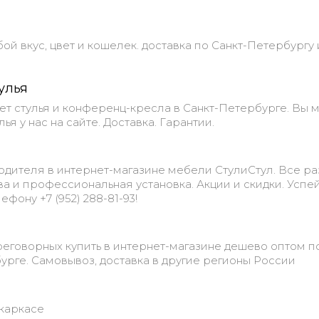
й вкус, цвет и кошелек. доставка по Санкт-Петербургу 
улья
ет стулья и конференц-кресла в Санкт-Петербурге. Вы 
ья у нас на сайте. Доставка. Гарантии.
одителя в интернет-магазине мебели СтулиСтул. Все р
тва и профессиональная установка. Акции и скидки. Успе
ефону +7 (952) 288-81-93!
еговорных купить в интернет-магазине дешево оптом п
урге. Самовывоз, доставка в другие регионы России
окаркасе