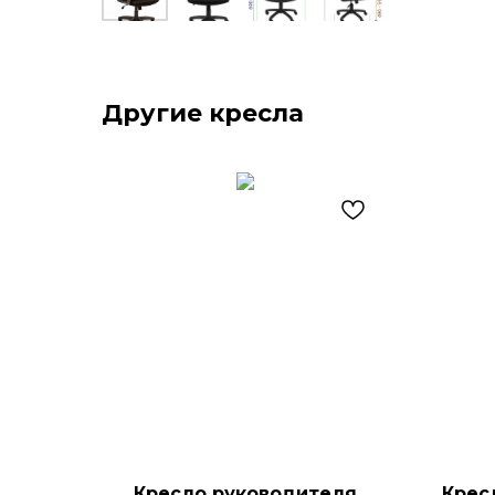
Другие кресла
Кресло руководителя
Крес