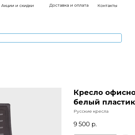
Доставка и оплата
и скидки
Контакты
s
1
5
Кресло офисное
белый пластик
Русские кресла
9 500
р.