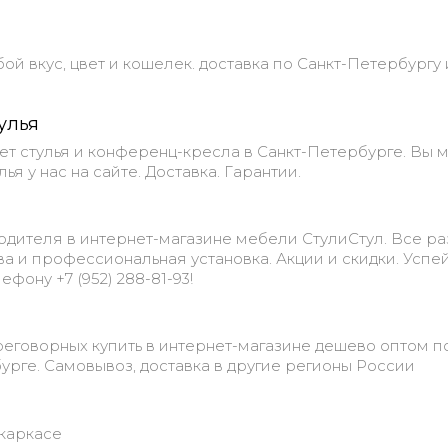
й вкус, цвет и кошелек. доставка по Санкт-Петербургу 
улья
ет стулья и конференц-кресла в Санкт-Петербурге. Вы 
ья у нас на сайте. Доставка. Гарантии.
одителя в интернет-магазине мебели СтулиСтул. Все р
тва и профессиональная установка. Акции и скидки. Успе
ефону +7 (952) 288-81-93!
еговорных купить в интернет-магазине дешево оптом п
урге. Самовывоз, доставка в другие регионы России
окаркасе