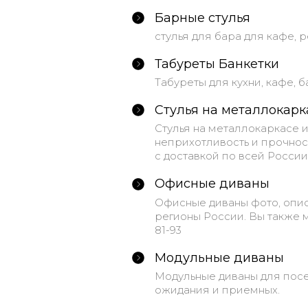
Барные стулья
стулья для бара для кафе, 
Табуреты Банкетки
Табуреты для кухни, кафе, 
Стулья на металлокарк
Стулья на металлокаркасе 
неприхотливость и прочност
с доставкой по всей России
Офисные диваны
Офисные диваны фото, опис
регионы России. Вы также м
81-93
Модульные диваны
Модульные диваны для посе
ожидания и приемных.