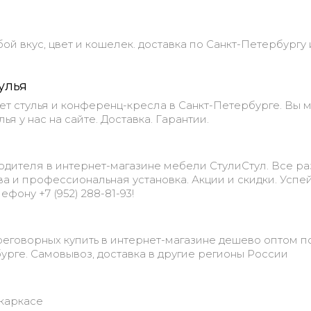
й вкус, цвет и кошелек. доставка по Санкт-Петербургу 
улья
ет стулья и конференц-кресла в Санкт-Петербурге. Вы 
ья у нас на сайте. Доставка. Гарантии.
одителя в интернет-магазине мебели СтулиСтул. Все р
тва и профессиональная установка. Акции и скидки. Успе
ефону +7 (952) 288-81-93!
еговорных купить в интернет-магазине дешево оптом п
урге. Самовывоз, доставка в другие регионы России
окаркасе