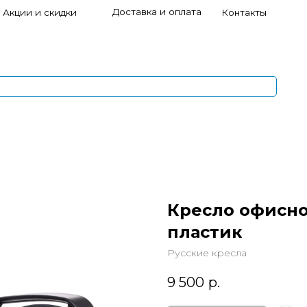
Доставка и оплата
и скидки
Контакты
s
1
5
Кресло офисное
пластик
Русские кресла
9 500
р.