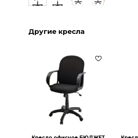
Другие кресла
Кресло офисное БЮДЖЕТ
Кресл