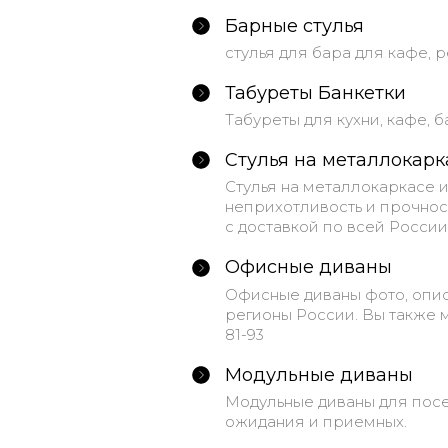
Барные стулья
стулья для бара для кафе, 
Табуреты Банкетки
Табуреты для кухни, кафе, 
Стулья на металлокарк
Стулья на металлокаркасе 
неприхотливость и прочност
с доставкой по всей России
Офисные диваны
Офисные диваны фото, опис
регионы России. Вы также м
81-93
Модульные диваны
Модульные диваны для посе
ожидания и приемных.