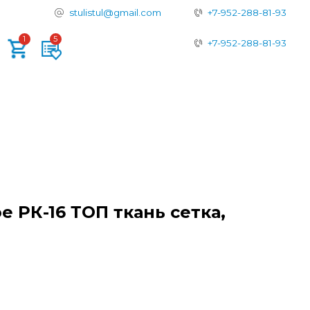
tulistul@gmail.com
+7-952-288-81-93
+7-952-288-81-93
 РК-16 ТОП ткань сетка,