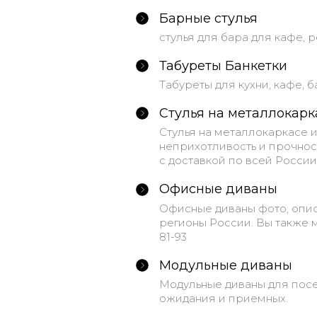
Барные стулья
стулья для бара для кафе, 
Табуреты Банкетки
Табуреты для кухни, кафе, 
Стулья на металлокарк
Стулья на металлокаркасе 
неприхотливость и прочност
с доставкой по всей России
Офисные диваны
Офисные диваны фото, опис
регионы России. Вы также м
81-93
Модульные диваны
Модульные диваны для посе
ожидания и приемных.