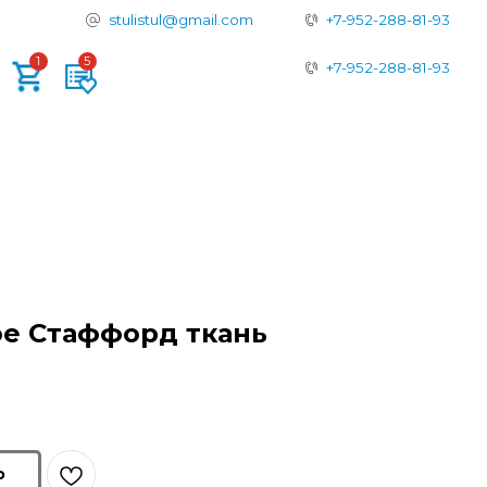
tulistul@gmail.com
+7-952-288-81-93
+7-952-288-81-93
е Стаффорд ткань
ю