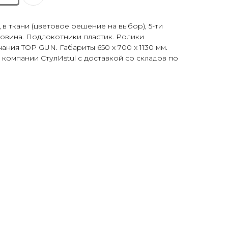
 ткани (цветовое решение на выбор), 5-ти
овина. Подлокотники пластик. Ролики
ния TOP GUN. Габариты 650 x 700 x 1130 мм.
 в компании СтулИstul с доставкой со складов по