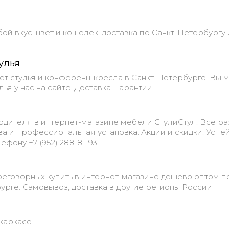
й вкус, цвет и кошелек. доставка по Санкт-Петербургу 
улья
ет стулья и конференц-кресла в Санкт-Петербурге. Вы 
ья у нас на сайте. Доставка. Гарантии.
одителя в интернет-магазине мебели СтулиСтул. Все р
тва и профессиональная установка. Акции и скидки. Успе
ефону +7 (952) 288-81-93!
еговорных купить в интернет-магазине дешево оптом п
урге. Самовывоз, доставка в другие регионы России
окаркасе