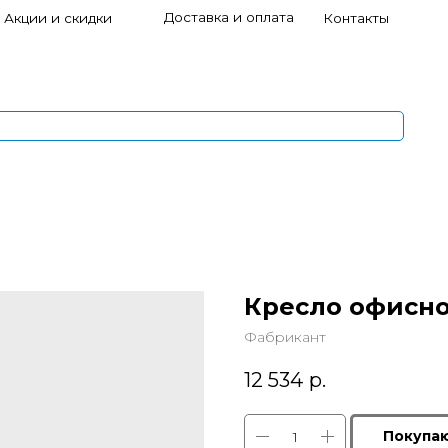
Доставка и оплата
и скидки
Контакты
s
1
5
Кресло офисно
Фабрикант
12 534
р.
Покупа