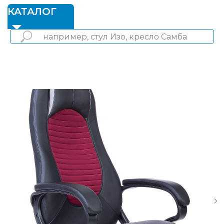
1
КАТАЛОГ