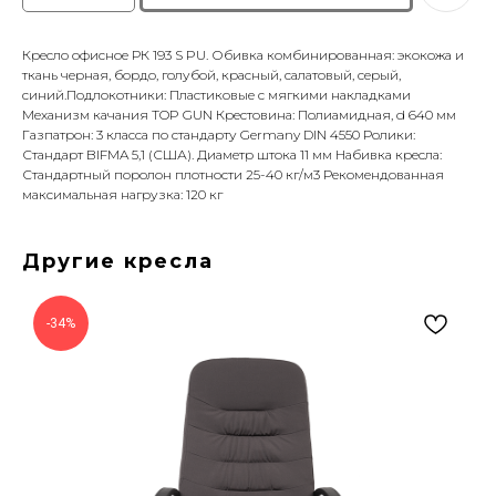
Кресло офисное РК 193 S PU. Обивка комбинированная: экокожа и
ткань черная, бордо, голубой, красный, салатовый, серый,
синий.Подлокотники: Пластиковые с мягкими накладками
Механизм качания TOP GUN Крестовина: Полиамидная, d 640 мм
Газпатрон: 3 класса по стандарту Germany DIN 4550 Ролики:
Стандарт BIFMA 5,1 (США). Диаметр штока 11 мм Набивка кресла:
Стандартный поролон плотности 25-40 кг/м3 Рекомендованная
максимальная нагрузка: 120 кг
Другие кресла
-34%