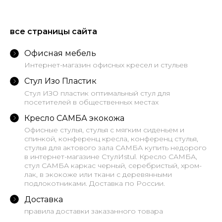
все страницы сайта
Офисная мебель
Интернет-магазин офисных кресел и стульев
Стул Изо Пластик
Стул ИЗО пластик оптимальный стул для
посетителей в общественных местах
Кресло САМБА экокожа
Офисные стулья, стулья с мягким сиденьем и
спинкой, конференц кресла, конференц стулья,
стулья для актового зала САМБА купить недорого
в интернет-магазине СтулИstul. Кресло САМБА,
стул САМБА каркас черный, серебристый, хром-
лак, в экокоже или ткани с деревянными
подлокотниками. Доставка по России.
Доставка
правила доставки заказанного товара