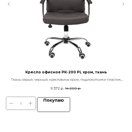
Кресло офисное РК-200 PL хром, ткань
к
Ткань серый, черный, крестовина хром, подлокотники пластик,
механизм качания TOP GUN
9 372
р.
14 200
р.
Покупаю