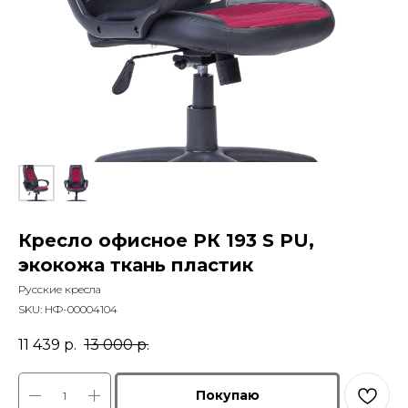
Кресло офисное РК 193 S PU,
экокожа ткань пластик
Русские кресла
SKU:
НФ-00004104
11 439
р.
13 000
р.
Покупаю